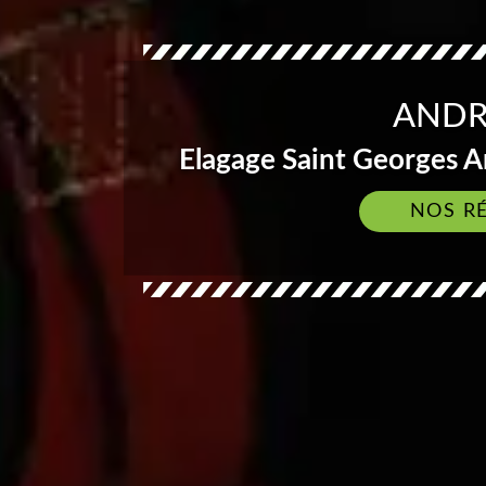
ANDR
Elagage Saint Georges A
NOS R