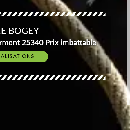
E BOGEY
rmont 25340 Prix imbattable
ÉALISATIONS