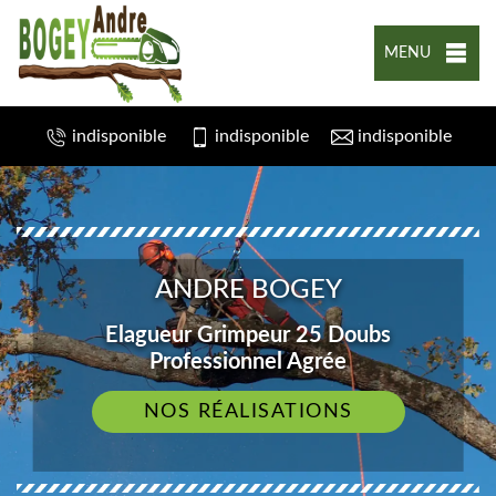
MENU
indisponible
indisponible
indisponible
ANDRE BOGEY
Elagueur Grimpeur 25 Doubs
Professionnel Agrée
NOS RÉALISATIONS