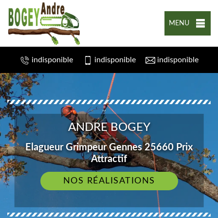
MENU
indisponible
indisponible
indisponible
ANDRE BOGEY
Elagueur Grimpeur Gennes 25660 Prix
Attractif
NOS RÉALISATIONS