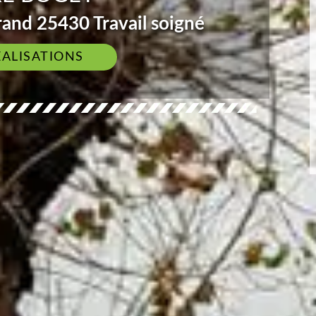
and 25430 Travail soigné
ÉALISATIONS