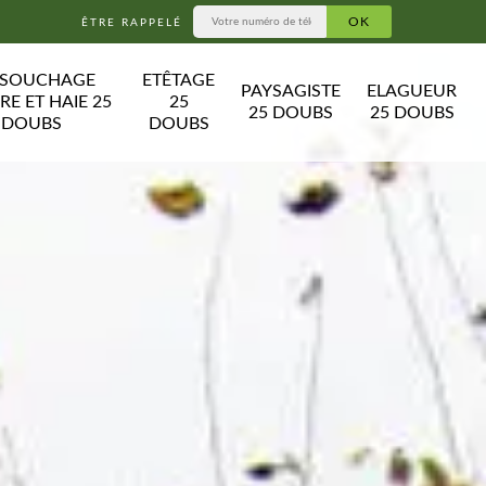
ÊTRE RAPPELÉ
SSOUCHAGE
ETÊTAGE
PAYSAGISTE
ELAGUEUR
RE ET HAIE 25
25
25 DOUBS
25 DOUBS
DOUBS
DOUBS