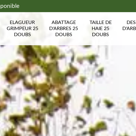
sponible
ELAGUEUR
ABATTAGE
TAILLE DE
DE
GRIMPEUR 25
D'ARBRES 25
HAIE 25
D'ARB
DOUBS
DOUBS
DOUBS