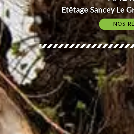
Etêtage Sancey Le Gr
NOS R