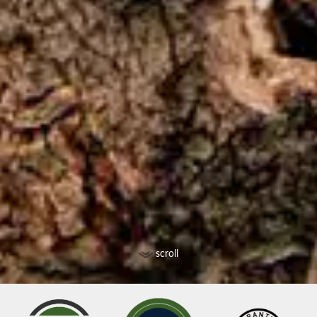
scroll