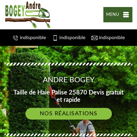
MENU
indisponible
indisponible
indisponible
ANDRE BOGEY
Taille de Haie Palise 25870 Devis gratuit
et rapide
NOS RÉALISATIONS