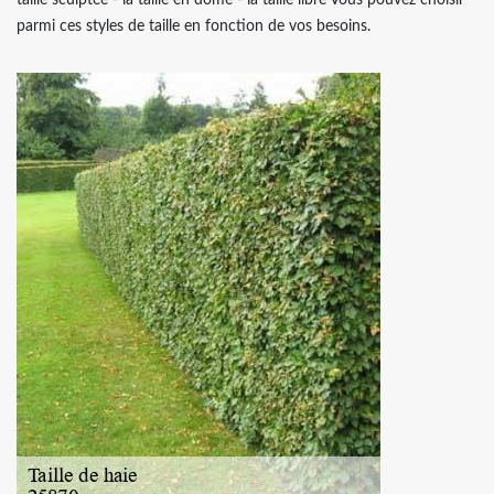
taille sculptée - la taille en dôme - la taille libre Vous pouvez choisir
parmi ces styles de taille en fonction de vos besoins.