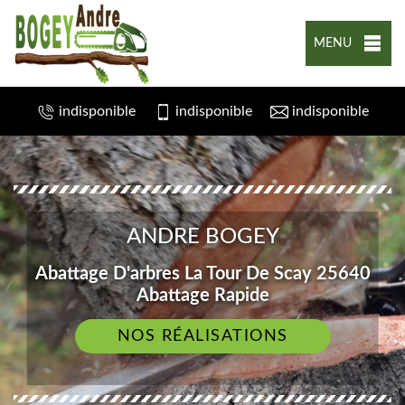
MENU
indisponible
indisponible
indisponible
ANDRE BOGEY
Abattage D'arbres La Tour De Scay 25640
Abattage Rapide
NOS RÉALISATIONS