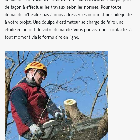
demandes en travaux d’arboriculture. Nous assistons chaque projet
de façon à effectuer les travaux selon les normes. Pour toute
demande, n’hésitez pas à nous adresser les informations adéquates
à votre projet. Une équipe d’estimateur se charge de faire une
étude en amont de votre demande. Vous pouvez nous contacter à
tout moment via le formulaire en ligne.