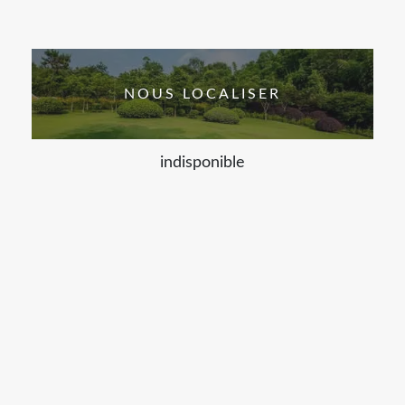
NOUS LOCALISER
indisponible