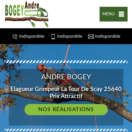
MENU
indisponible
indisponible
indisponible
ANDRE BOGEY
Elagueur Grimpeur La Tour De Scay 25640
Prix Attractif
NOS RÉALISATIONS