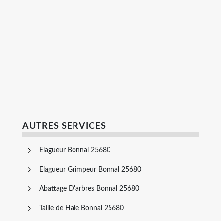
AUTRES SERVICES
Elagueur Bonnal 25680
Elagueur Grimpeur Bonnal 25680
Abattage D'arbres Bonnal 25680
Taille de Haie Bonnal 25680