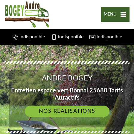
MENU
indisponible
indisponible
indisponible
ANDRE BOGEY
Entretien espace vert Bonnal 25680 Tarifs
Attractifs
NOS RÉALISATIONS