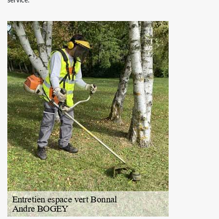
service.